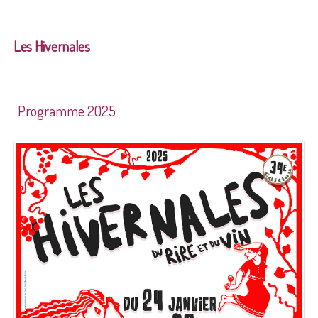
Les Hivernales
Programme 2025