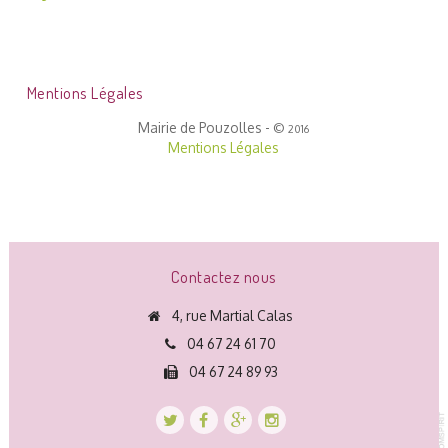
Mentions Légales
Mairie de Pouzolles -
©
2016
Mentions Légales
Contactez nous
4, rue Martial Calas
04 67 24 61 70
04 67 24 89 93