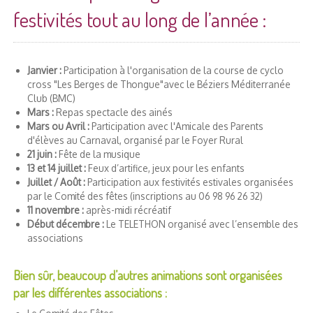
festivités tout au long de l’année :
Janvier :
Participation à l'organisation de la course de cyclo
cross "Les Berges de Thongue"avec le Béziers Méditerranée
Club (BMC)
Mars :
Repas spectacle des ainés
Mars ou Avril :
Participation avec l'Amicale des Parents
d'élèves au Carnaval, organisé par le Foyer Rural
21 juin :
Fête de la musique
13 et 14 juillet :
Feux d’artifice, jeux pour les enfants
Juillet / Août :
Participation aux festivités estivales organisées
par le Comité des fêtes (inscriptions au 06 98 96 26 32)
11 novembre :
après-midi récréatif
Début décembre :
Le TELETHON organisé avec l’ensemble des
associations
Bien sûr, beaucoup d’autres animations sont organisées
par les différentes associations :