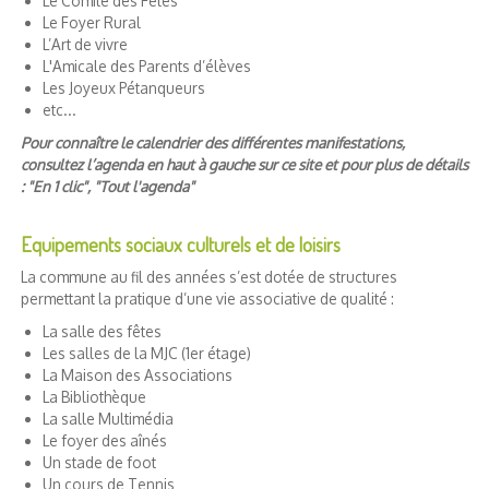
Le Comité des Fêtes
Le Foyer Rural
L’Art de vivre
L'Amicale des Parents d’élèves
Les Joyeux Pétanqueurs
etc...
Pour connaître le calendrier des différentes manifestations,
consultez l’agenda en haut à gauche sur ce site et pour plus de détails
: "En 1 clic", "Tout l'agenda"
Equipements sociaux culturels et de loisirs
La commune au fil des années s’est dotée de structures
permettant la pratique d’une vie associative de qualité :
La salle des fêtes
Les salles de la MJC (1er étage)
La Maison des Associations
La Bibliothèque
La salle Multimédia
Le foyer des aînés
Un stade de foot
Un cours de Tennis