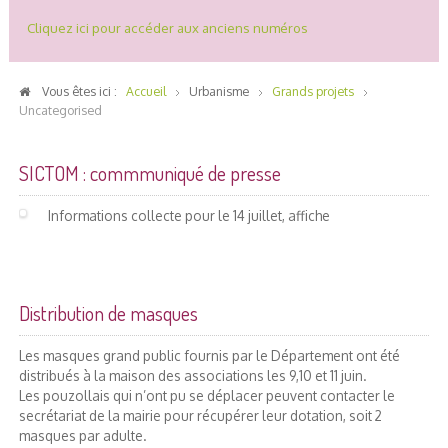
Cliquez ici pour accéder aux anciens numéros
Vous êtes ici :
Accueil
Urbanisme
Grands projets
Uncategorised
SICTOM : commmuniqué de presse
Informations collecte pour le 14 juillet, affiche
Distribution de masques
Les masques grand public fournis par le Département ont été
distribués à la maison des associations les 9,10 et 11 juin.
Les pouzollais qui n’ont pu se déplacer peuvent contacter le
secrétariat de la mairie pour récupérer leur dotation, soit 2
masques par adulte.