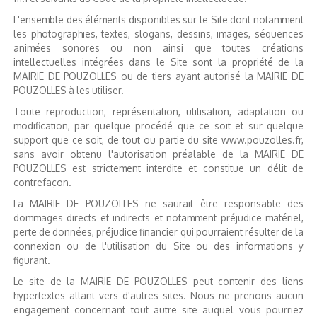
L'ensemble des éléments disponibles sur le Site dont notamment
les photographies, textes, slogans, dessins, images, séquences
animées sonores ou non ainsi que toutes créations
intellectuelles intégrées dans le Site sont la propriété de la
MAIRIE DE POUZOLLES ou de tiers ayant autorisé la MAIRIE DE
POUZOLLES à les utiliser.
Toute reproduction, représentation, utilisation, adaptation ou
modification, par quelque procédé que ce soit et sur quelque
support que ce soit, de tout ou partie du site www.pouzolles.fr,
sans avoir obtenu l'autorisation préalable de la MAIRIE DE
POUZOLLES est strictement interdite et constitue un délit de
contrefaçon.
La MAIRIE DE POUZOLLES ne saurait être responsable des
dommages directs et indirects et notamment préjudice matériel,
perte de données, préjudice financier qui pourraient résulter de la
connexion ou de l'utilisation du Site ou des informations y
figurant.
Le site de la MAIRIE DE POUZOLLES peut contenir des liens
hypertextes allant vers d'autres sites. Nous ne prenons aucun
engagement concernant tout autre site auquel vous pourriez