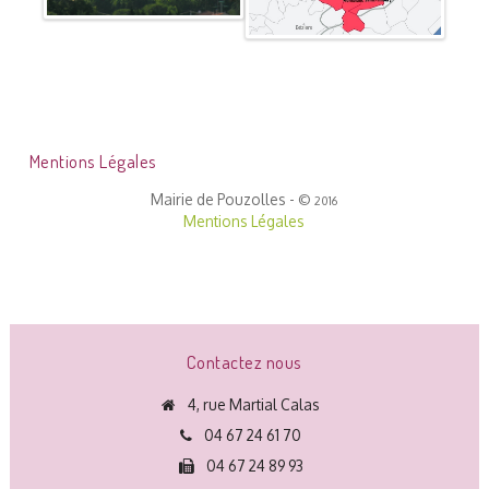
Mentions Légales
Mairie de Pouzolles -
©
2016
Mentions Légales
Contactez nous
4, rue Martial Calas
04 67 24 61 70
04 67 24 89 93