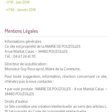
- n°41 - Juin 2014
- n°40 - Janvier 2014
Mentions Légales
Informations générales
Ce site est propriété de la MAIRIE DE POUZOLLES
4 rue Martial Calas – 34480 POUZOLLES
Tél. : 04 67 24 61 70
Directeur de la publication :
Monsieur Guy Roucayrol, Maire de la Commune.
Pour toute suggestion, information, réaction concernant ce site,
n'hésitez pas à nous contacter :
• par voie postale : MAIRIE DE POUZOLLES - 4 rue Martial Calas –
34480 POUZOLLES
Droits d'auteur
Le Site constitue une création intellectuelle au sens des articles L.
111.1 et suivants du Code de la propriété intellectuelle.